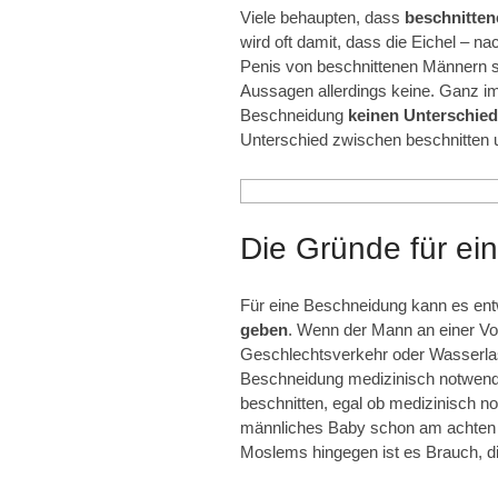
Viele behaupten, dass
beschnitten
wird oft damit, dass die Eichel – nac
Penis von beschnittenen Männern sol
Aussagen allerdings keine. Ganz i
Beschneidung
keinen Unterschied
Unterschied zwischen beschnitten u
Die Gründe für e
Für eine Beschneidung kann es en
geben
. Wenn der Mann an einer Vo
Geschlechtsverkehr oder Wasserl
Beschneidung medizinisch notwendi
beschnitten, egal ob medizinisch no
männliches Baby schon am achten 
Moslems hingegen ist es Brauch, di