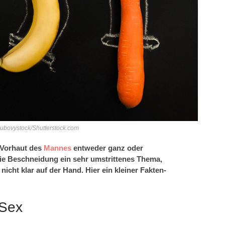
olubovystock/Shutterstock.com
 Vorhaut des
Mannes
entweder ganz oder
 die Beschneidung ein sehr umstrittenes Thema,
nicht klar auf der Hand. Hier ein kleiner Fakten-
 Sex