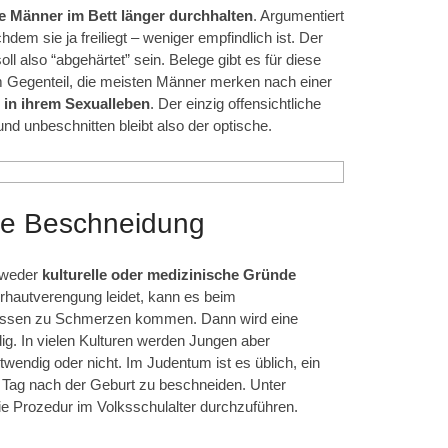
e Männer im Bett länger durchhalten
. Argumentiert
hdem sie ja freiliegt – weniger empfindlich ist. Der
l also “abgehärtet” sein. Belege gibt es für diese
m Gegenteil, die meisten Männer merken nach einer
 in ihrem Sexualleben
. Der einzig offensichtliche
nd unbeschnitten bleibt also der optische.
ine Beschneidung
tweder
kulturelle oder medizinische Gründe
rhautverengung leidet, kann es beim
assen zu Schmerzen kommen. Dann wird eine
g. In vielen Kulturen werden Jungen aber
twendig oder nicht. Im Judentum ist es üblich, ein
Tag nach der Geburt zu beschneiden. Unter
e Prozedur im Volksschulalter durchzuführen.