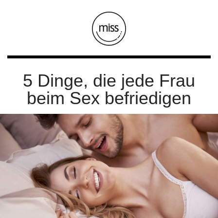
5 Dinge, die jede Frau
beim Sex befriedigen