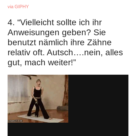
via GIPHY
4. “Vielleicht sollte ich ihr
Anweisungen geben? Sie
benutzt nämlich ihre Zähne
relativ oft. Autsch….nein, alles
gut, mach weiter!”