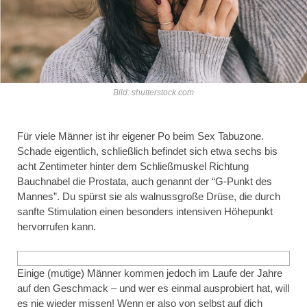
Bild: shutterstock.com
Für viele Männer ist ihr eigener Po beim Sex Tabuzone.
Schade eigentlich, schließlich befindet sich etwa sechs bis
acht Zentimeter hinter dem Schließmuskel Richtung
Bauchnabel die Prostata, auch genannt der “G-Punkt des
Mannes”. Du spürst sie als walnussgroße Drüse, die durch
sanfte Stimulation einen besonders intensiven Höhepunkt
hervorrufen kann.
Einige (mutige) Männer kommen jedoch im Laufe der Jahre
auf den Geschmack – und wer es einmal ausprobiert hat, will
es nie wieder missen! Wenn er also von selbst auf dich