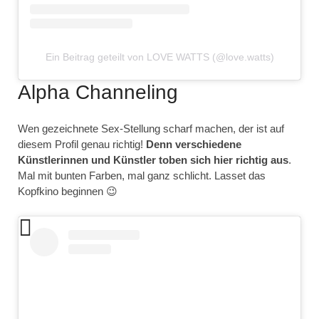
Ein Beitrag geteilt von LOVE WATTS (@love.watts)
Alpha Channeling
Wen gezeichnete Sex-Stellung scharf machen, der ist auf
diesem Profil genau richtig!
Denn verschiedene
Künstlerinnen und Künstler toben sich hier richtig aus
.
Mal mit bunten Farben, mal ganz schlicht. Lasset das
Kopfkino beginnen 😉