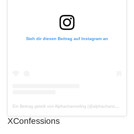
Sieh dir diesen Beitrag auf Instagram an
Ein Beitrag geteilt von Alphachanneling (@alphachanneling)
XConfessions