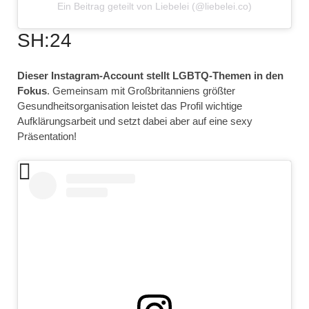
Ein Beitrag geteilt von Liebelei (@liebelei.co)
SH:24
Dieser Instagram-Account stellt LGBTQ-Themen in den
Fokus
. Gemeinsam mit Großbritanniens größter
Gesundheitsorganisation leistet das Profil wichtige
Aufklärungsarbeit und setzt dabei aber auf eine sexy
Präsentation!