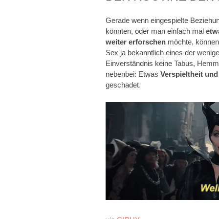
Gerade wenn eingespielte Beziehun
könnten, oder man einfach mal
etw
weiter erforschen
möchte, können R
Sex ja bekanntlich eines der wenig
Einverständnis keine Tabus, Hemm
nebenbei: Etwas
Verspieltheit
und
geschadet.