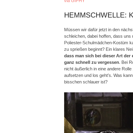
via GIPHY
HEMMSCHWELLE: 
Müssen wir dafür jetzt in den näch
schleichen, dabei hoffen, dass uns 
Poliester-Schulmädchen-Kostüm ka
zu sprießen beginnt? Ein klares Nei
dass man sich bei dieser Art der 
ganz schnell zu vergessen
. Bei R
nicht äußerlich in eine andere Roll
aufsetzen und los geht’s. Was kan
bisschen schlauer ist?