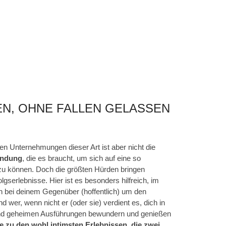
EN, OHNE FALLEN GELASSEN
gen Unternehmungen dieser Art ist aber nicht die
indung
, die es braucht, um sich auf eine so
 zu können. Doch die größten Hürden bringen
gserlebnisse. Hier ist es besonders hilfreich, im
ch bei deinem Gegenüber (hoffentlich) um den
 wer, wenn nicht er (oder sie) verdient es, dich in
 und geheimen Ausführungen bewundern und genießen
e zu den wohl intimsten Erlebnissen, die zwei