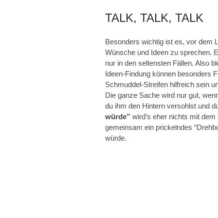
TALK, TALK, TALK
Besonders wichtig ist es, vor dem 
Wünsche und Ideen zu sprechen. E
nur in den seltensten Fällen. Also 
Ideen-Findung können besonders Fi
Schmuddel-Streifen hilfreich sein u
Die ganze Sache wird nur gut, wenn 
du ihm den Hintern versohlst und d
würde”
wird’s eher nichts mit dem
gemeinsam ein prickelndes “Drehbuc
würde.