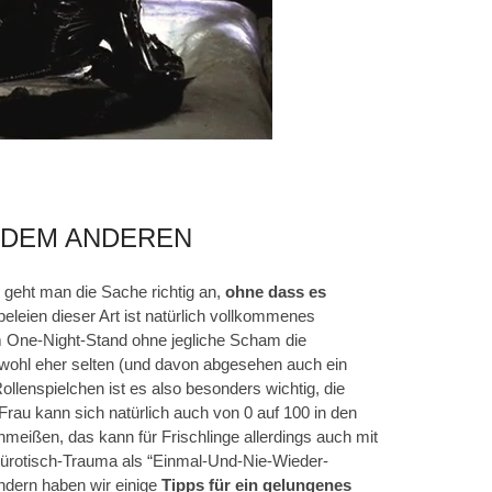
H DEM ANDEREN
 geht man die Sache richtig an,
ohne dass es
beleien dieser Art ist natürlich vollkommenes
m One-Night-Stand ohne jegliche Scham die
 wohl eher selten (und davon abgesehen auch ein
ollenspielchen ist es also besonders wichtig, die
au kann sich natürlich auch von 0 auf 100 in den
meißen, das kann für Frischlinge allerdings auch mit
ürotisch-Trauma als “Einmal-Und-Nie-Wieder-
ndern haben wir einige
Tipps für ein gelungenes