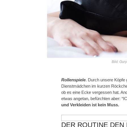
Bild: Gur
Rollenspiele
. Durch unsere Köpfe g
Dienstmädchen im kurzen Röckchen
ob es eine Ecke vergessen hat. Ande
etwas angetan, befürchten aber: “I
und Verkleiden ist kein Muss.
DER ROUTINE DEN