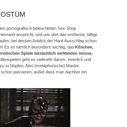
KOSTÜM
sten pornografisch beleuchteten Sex-Shop
niemand anspricht, und uns dort das erstbeste, billige
ufen, bei dessen Anblick der Haut-Ausschlag schon
n! Es ist nämlich besonders wichtig, das
Klischee,
erotischen Spiele tatsächlich verkleiden müsse,
ollenspielen geht es vielmehr darum, innerlich und
e zu schlüpfen. Also (metaphorische) Maske
n schon passieren, außer dass man nachher ein