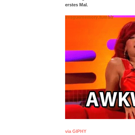
erstes Mal.
via GIPHY