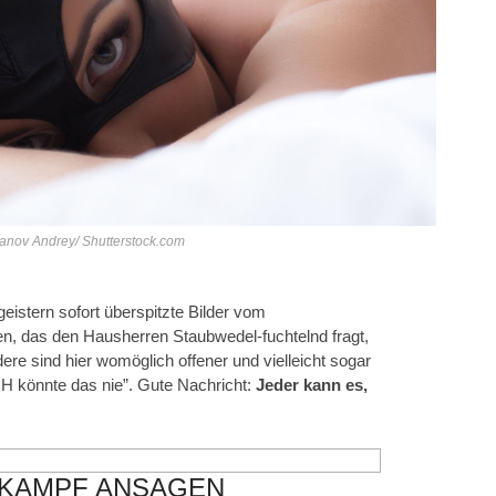
yanov Andrey/ Shutterstock.com
eistern sofort überspitzte Bilder vom
, das den Hausherren Staubwedel-fuchtelnd fragt,
re sind hier womöglich offener und vielleicht sogar
CH könnte das nie”. Gute Nachricht:
Jeder kann es,
 KAMPF ANSAGEN