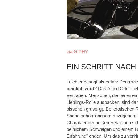
via GIPHY
EIN SCHRITT NAC
Leichter gesagt als getan: Denn wie
peinlich wird
? Das A und O für Lie
Vertrauen. Menschen, die bei eine
Lieblings-Rolle auspacken, sind da
bisschen gruselig). Bei erotischen R
Sache schön langsam anzugehen. Fr
Charakter der heißen Sekretärin sch
peinlichem Schweigen und einem B
Erfahrung” enden. Um das zu verhi