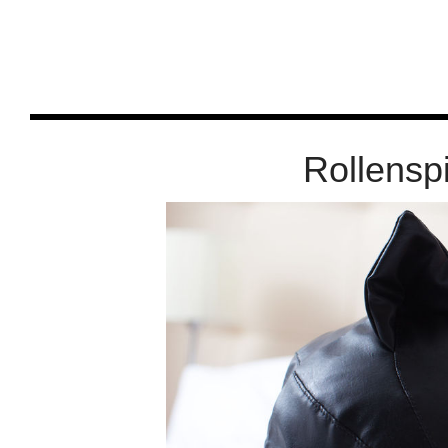
Rollenspi