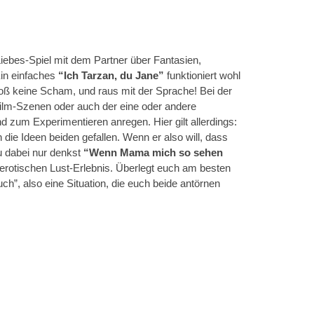
Liebes-Spiel mit dem Partner über Fantasien,
in einfaches
“Ich Tarzan, du Jane”
funktioniert wohl
bloß keine Scham, und raus mit der Sprache! Bei der
lm-Szenen oder auch der eine oder andere
nd zum Experimentieren anregen. Hier gilt allerdings:
die Ideen beiden gefallen. Wenn er also will, dass
u dabei nur denkst
“Wenn Mama mich so sehen
 erotischen Lust-Erlebnis. Überlegt euch am besten
h”, also eine Situation, die euch beide antörnen