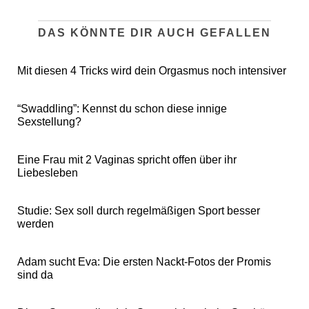
DAS KÖNNTE DIR AUCH GEFALLEN
Mit diesen 4 Tricks wird dein Orgasmus noch intensiver
“Swaddling”: Kennst du schon diese innige
Sexstellung?
Eine Frau mit 2 Vaginas spricht offen über ihr
Liebesleben
Studie: Sex soll durch regelmäßigen Sport besser
werden
Adam sucht Eva: Die ersten Nackt-Fotos der Promis
sind da