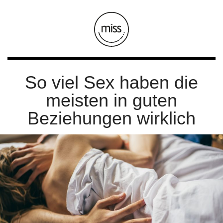
So viel Sex haben die
meisten in guten
Beziehungen wirklich