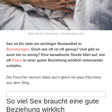
Bild: Marina Fedosova / Shutterstock.com
Sex ist für viele ein wichtiger Bestandteil in
Beziehungen
. Doch wie oft ist oft genug? Und gibt es
auch ein zu wenig? Eine kanadische Studie klärt auf, wie
oft
Paare
in einer guten Beziehung wirklich miteinander
schlafen
.
Die Forscher räumen dabei auch gleich ein paar Klischees
aus dem Weg.
So viel Sex braucht eine gute
Beziehung wirklich