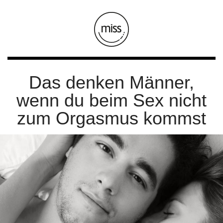
Das denken Männer,
wenn du beim Sex nicht
zum Orgasmus kommst