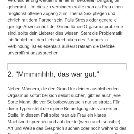
Verunsicherung werden Männer im sexuellen Umgang oft
gehemmt. Um dies zu verhindern sollte man als Frau einen
möglichst offenen Zugang zum Thema Sex pflegen und
ehrlich mit dem Partner sein. Falls Stress oder generelle
geistige Abwesenheit der Grund für die Orgasmusprobleme
sind, sollte dein Liebster dies wissen. Steht die Problematik
tatsächlich mit den Liebestechniken des Partners in
Verbindung, ist es ebenfalls äußerst ratsam die Defizite
unverblümt anzusprechen.
2. “Mmmmhhh, das war gut.”
Neben Männern, die den Grund für deinen ausbleibenden
Orgasmus sofort bei sich selbst suchen, gibt es auch jene
Sorte Mann, die vor Selbstbewusstsein nur so strotzt. Für
diese Typen steht die eigene Befriedigung stets an erster
Stelle. In diesem Fall sollte man als Frau ein klares
Machtwort sprechen und auf direkte (wenn auch sensible)
Art und Weise das Gespräch suchen oder noch während des