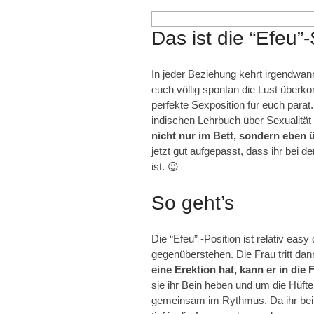
Das ist die “Efeu”-
In jeder Beziehung kehrt irgendwa
euch völlig spontan die Lust überko
perfekte Sexposition für euch par
indischen Lehrbuch über Sexualitä
nicht nur im Bett, sondern eben ü
jetzt gut aufgepasst, dass ihr bei 
ist. 😉
So geht’s
Die “Efeu” -Position ist relativ easy
gegenüberstehen. Die Frau tritt da
eine Erektion hat, kann er in die 
sie ihr Bein heben und um die Hüft
gemeinsam im Rythmus. Da ihr bei d