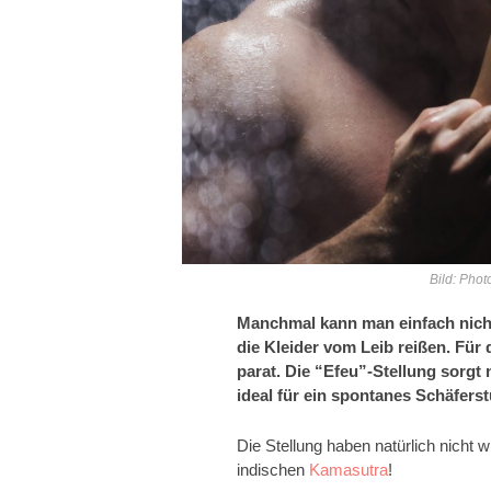
Bild: Phot
Manchmal kann man einfach nich
die Kleider vom Leib reißen.
Für 
parat.
Die “Efeu”-Stellung sorgt 
ideal für ein spontanes Schäfers
Die Stellung haben natürlich nicht 
indischen
Kamasutra
!