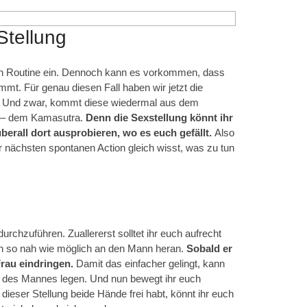
Stellung
nn Routine ein. Dennoch kann es vorkommen, dass
mmt. Für genau diesen Fall haben wir jetzt die
at. Und zwar, kommt diese wiedermal aus dem
t – dem Kamasutra.
Denn die Sexstellung könnt ihr
berall dort ausprobieren, wo es euch gefällt.
Also
der nächsten spontanen Action gleich wisst, was zu tun
 durchzuführen. Zuallererst solltet ihr euch aufrecht
nn so nah wie möglich an den Mann heran.
Sobald er
Frau eindringen.
Damit das einfacher gelingt, kann
e des Mannes legen. Und nun bewegt ihr euch
ieser Stellung beide Hände frei habt, könnt ihr euch