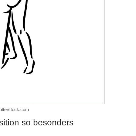
tterstock.com
sition so besonders