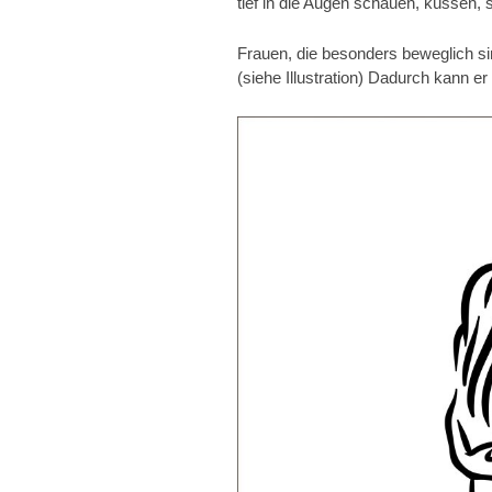
tief in die Augen schauen, küssen, 
Frauen, die besonders beweglich si
(siehe Illustration) Dadurch kann er 