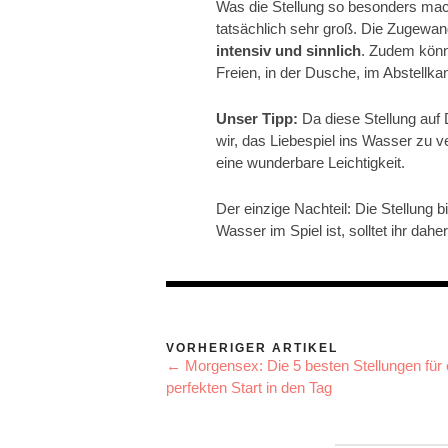
Was die Stellung so besonders mac
tatsächlich sehr groß. Die Zugewan
intensiv und sinnlich
. Zudem könnt
Freien, in der Dusche, im Abstellk
Unser Tipp:
Da diese Stellung au
wir, das Liebespiel ins Wasser zu v
eine wunderbare Leichtigkeit.
Der einzige Nachteil: Die Stellung b
Wasser im Spiel ist, solltet ihr daher
VORHERIGER ARTIKEL
← Morgensex: Die 5 besten Stellungen für 
perfekten Start in den Tag