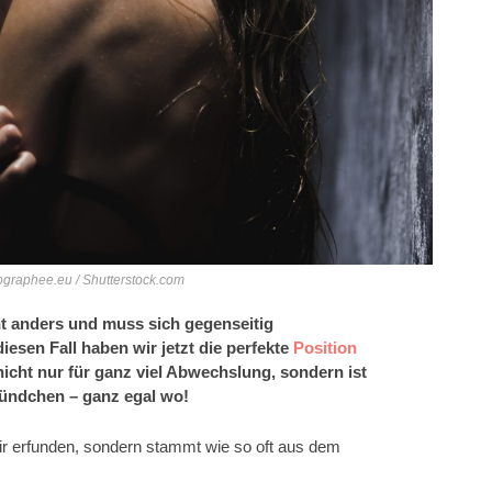
ographee.eu / Shutterstock.com
t anders und muss sich gegenseitig
diesen Fall haben wir jetzt die perfekte
Position
nicht nur für ganz viel Abwechslung, sondern ist
tündchen – ganz egal wo!
wir erfunden, sondern stammt wie so oft aus dem