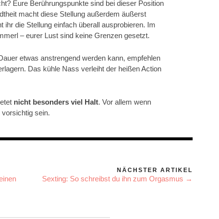
ht? Eure Berührungspunkte sind bei dieser Position
dtheit macht diese Stellung außerdem äußerst
 ihr die Stellung einfach überall ausprobieren. Im
ammerl – eurer Lust sind keine Grenzen gesetzt.
f Dauer etwas anstrengend werden kann, empfehlen
erlagern. Das kühle Nass verleiht der heißen Action
ietet
nicht besonders viel Halt
. Vor allem wenn
 vorsichtig sein.
NÄCHSTER ARTIKEL
einen
Sexting: So schreibst du ihn zum Orgasmus →