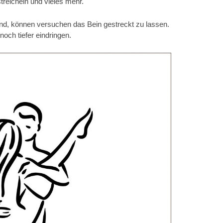
streicheln und vieles mehr.
nd, können versuchen das Bein gestreckt zu lassen.
noch tiefer eindringen.