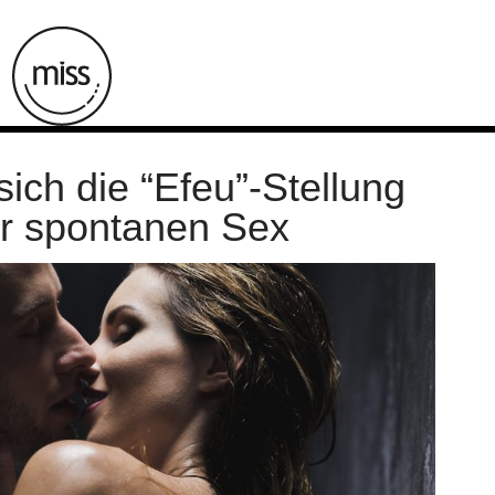
sich die “Efeu”-Stellung
ür spontanen Sex