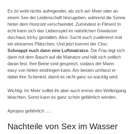
Es ist wohl nichts aufregender, als sich am Meer oder an
einem See der Leidenschaft hinzugeben, während die Sonne
hinter dem Horizont verschwindet. Zumindest in Filmen! In
echt kann sich das Liebesspiel im natürlichen Gewässer
durchaus tricky gestalten. Also: Sucht euch zuallererst mal
ein einsames Plätzchen. Und jetzt kommt der Clou:
Schnappt euch dann eine Luftmatratze
. Die Frau legt sich
dann mit dem Bauch auf die Matratze und hält sich seitlich
daran fest. Ihre Beine sind gespreizt, sodass der Mann
easy von hinten eindringen kann. Am besten umfasst er
dabei ihre Schenkel, damit es nicht ganz so wacklig wird.
Wichtig: Im Meer solltet ihr aber auch immer den Wellengang
beachten. Sonst kann es ganz schön gefährlich werden.
Apropos gefährlich ….
Nachteile von Sex im Wasser