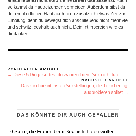
anschließend nicht sofort eine Unterhose anziehst.
Auch
so kannst du Hautreizungen vermeiden. Außerdem gibst du
der empfindlichen Haut auch noch zusätzlich etwas Zeit zur
Erholung, denn du bewegst dich anschließend nicht mehr viel
und schwitzt deshalb auch nicht. Dein Intimbereich wird es
dir danken!
VORHERIGER ARTIKEL
← Diese 5 Dinge solltest du während dem Sex nicht tun
NÄCHSTER ARTIKEL
Das sind die intimsten Sexstellungen, die ihr unbedingt
ausprobieren solltet →
DAS KÖNNTE DIR AUCH GEFALLEN
10 Sätze, die Frauen beim Sex nicht hören wollen