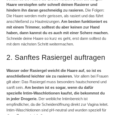
Haare verstopfen sehr schnell deinen Rasierer und
hindern ihn daran geschmeidig zu rasieren.
Die Folgen:
Die Haare werden mehr gerissen, als rasiert und das führt
anschließend zu Hautreizungen.
Am besten funktioniert es
mit einem Trimmer, solltest du aber keinen zur Hand
haben, dann kannst du es auch mit einer Schere machen.
Schneide deine Haare so kurz es geht, erst dann solltest du
mit dem nächsten Schritt weitermachen.
2. Sanftes Rasiergel auftragen
Wasser oder Rasiergel weicht die Haare auf, so ist es
anschließend leichter sie zu rasieren.
Vor allem bei Frauen
gilt aber: Das Rasiergel muss besonders hautschonend und
sanft sein.
Am besten ist es sogar, wenn du dafür
spezielle Intim-Waschlotionen kaufst, die bekommst du
in jeder Drogerie.
Der weibliche Intimbereich ist
empfindlicher, da die Scheidenöffnung direkt zur Vagina leitet.
Intim-Waschlotionen sind pH-neutral und wurden speziell für