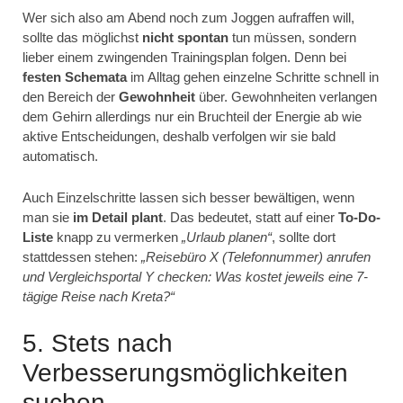
Wer sich also am Abend noch zum Joggen aufraffen will,
sollte das möglichst
nicht spontan
tun müssen, sondern
lieber einem zwingenden Trainingsplan folgen. Denn bei
festen Schemata
im Alltag gehen einzelne Schritte schnell in
den Bereich der
Gewohnheit
über. Gewohnheiten verlangen
dem Gehirn allerdings nur ein Bruchteil der Energie ab wie
aktive Entscheidungen, deshalb verfolgen wir sie bald
automatisch.
Auch Einzelschritte lassen sich besser bewältigen, wenn
man sie
im Detail plant
. Das bedeutet, statt auf einer
To-Do-
Liste
knapp zu vermerken
„Urlaub planen“
, sollte dort
stattdessen stehen:
„Reisebüro X (Telefonnummer) anrufen
und Vergleichsportal Y checken: Was kostet jeweils eine 7-
tägige Reise nach Kreta?“
5. Stets nach
Verbesserungsmöglichkeiten
suchen