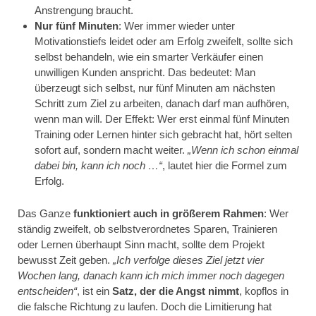
Anstrengung braucht.
Nur fünf Minuten
: Wer immer wieder unter
Motivationstiefs leidet oder am Erfolg zweifelt, sollte sich
selbst behandeln, wie ein smarter Verkäufer einen
unwilligen Kunden anspricht. Das bedeutet: Man
überzeugt sich selbst, nur fünf Minuten am nächsten
Schritt zum Ziel zu arbeiten, danach darf man aufhören,
wenn man will. Der Effekt: Wer erst einmal fünf Minuten
Training oder Lernen hinter sich gebracht hat, hört selten
sofort auf, sondern macht weiter.
„Wenn ich schon einmal
dabei bin, kann ich noch …“
, lautet hier die Formel zum
Erfolg.
Das Ganze
funktioniert auch in größerem Rahmen
: Wer
ständig zweifelt, ob selbstverordnetes Sparen, Trainieren
oder Lernen überhaupt Sinn macht, sollte dem Projekt
bewusst Zeit geben.
„Ich verfolge dieses Ziel jetzt vier
Wochen lang, danach kann ich mich immer noch dagegen
entscheiden“
, ist ein
Satz, der die Angst nimmt
, kopflos in
die falsche Richtung zu laufen. Doch die Limitierung hat