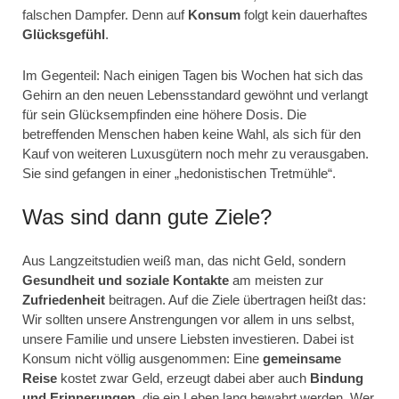
falschen Dampfer. Denn auf
Konsum
folgt kein dauerhaftes
Glücksgefühl
.
Im Gegenteil: Nach einigen Tagen bis Wochen hat sich das
Gehirn an den neuen Lebensstandard gewöhnt und verlangt
für sein Glücksempfinden eine höhere Dosis. Die
betreffenden Menschen haben keine Wahl, als sich für den
Kauf von weiteren Luxusgütern noch mehr zu verausgaben.
Sie sind gefangen in einer „hedonistischen Tretmühle“.
Was sind dann gute Ziele?
Aus Langzeitstudien weiß man, das nicht Geld, sondern
Gesundheit und soziale Kontakte
am meisten zur
Zufriedenheit
beitragen. Auf die Ziele übertragen heißt das:
Wir sollten unsere Anstrengungen vor allem in uns selbst,
unsere Familie und unsere Liebsten investieren. Dabei ist
Konsum nicht völlig ausgenommen: Eine
gemeinsame
Reise
kostet zwar Geld, erzeugt dabei aber auch
Bindung
und Erinnerungen
, die ein Leben lang bewahrt werden. Wer