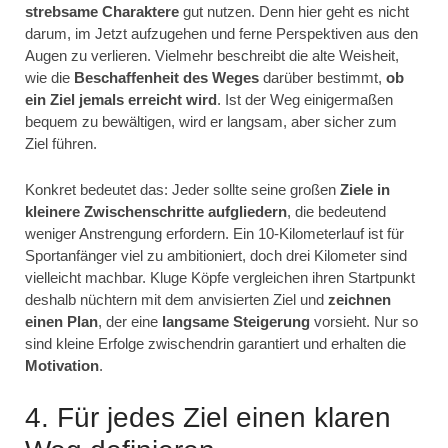
strebsame Charaktere
gut nutzen. Denn hier geht es nicht
darum, im Jetzt aufzugehen und ferne Perspektiven aus den
Augen zu verlieren. Vielmehr beschreibt die alte Weisheit,
wie die
Beschaffenheit des Weges
darüber bestimmt,
ob
ein Ziel jemals erreicht wird
. Ist der Weg einigermaßen
bequem zu bewältigen, wird er langsam, aber sicher zum
Ziel führen.
Konkret bedeutet das: Jeder sollte seine großen
Ziele in
kleinere Zwischenschritte aufgliedern
, die bedeutend
weniger Anstrengung erfordern. Ein 10-Kilometerlauf ist für
Sportanfänger viel zu ambitioniert, doch drei Kilometer sind
vielleicht machbar. Kluge Köpfe vergleichen ihren Startpunkt
deshalb nüchtern mit dem anvisierten Ziel und
zeichnen
einen Plan
, der eine
langsame Steigerung
vorsieht. Nur so
sind kleine Erfolge zwischendrin garantiert und erhalten die
Motivation
.
4. Für jedes Ziel einen klaren