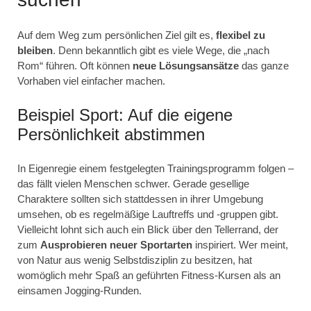
Auf dem Weg zum persönlichen Ziel gilt es,
flexibel zu
bleiben
. Denn bekanntlich gibt es viele Wege, die „nach
Rom“ führen. Oft können
neue Lösungsansätze
das ganze
Vorhaben viel einfacher machen.
Beispiel Sport: Auf die eigene
Persönlichkeit abstimmen
In Eigenregie einem festgelegten Trainingsprogramm folgen –
das fällt vielen Menschen schwer. Gerade gesellige
Charaktere sollten sich stattdessen in ihrer Umgebung
umsehen, ob es regelmäßige Lauftreffs und -gruppen gibt.
Vielleicht lohnt sich auch ein Blick über den Tellerrand, der
zum
Ausprobieren neuer Sportarten
inspiriert. Wer meint,
von Natur aus wenig Selbstdisziplin zu besitzen, hat
womöglich mehr Spaß an geführten Fitness-Kursen als an
einsamen Jogging-Runden.