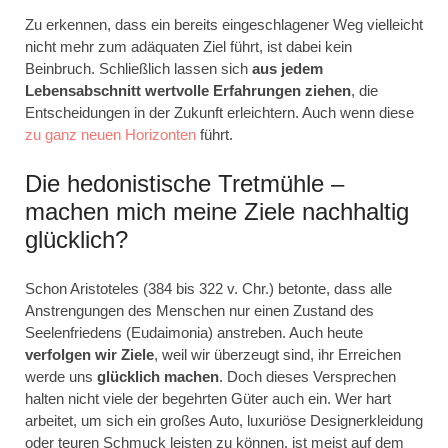
Zu erkennen, dass ein bereits eingeschlagener Weg vielleicht
nicht mehr zum adäquaten Ziel führt, ist dabei kein
Beinbruch. Schließlich lassen sich
aus jedem
Lebensabschnitt wertvolle Erfahrungen ziehen
, die
Entscheidungen in der Zukunft erleichtern. Auch wenn diese
zu ganz neuen Horizonten
führt.
Die hedonistische Tretmühle –
machen mich meine Ziele nachhaltig
glücklich?
Schon Aristoteles (384 bis 322 v. Chr.) betonte, dass alle
Anstrengungen des Menschen nur einen Zustand des
Seelenfriedens (Eudaimonia) anstreben. Auch heute
verfolgen wir Ziele
, weil wir überzeugt sind, ihr Erreichen
werde uns
glücklich machen
. Doch dieses Versprechen
halten nicht viele der begehrten Güter auch ein. Wer hart
arbeitet, um sich ein großes Auto, luxuriöse Designerkleidung
oder teuren Schmuck leisten zu können, ist meist auf dem