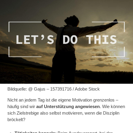
Bildquelle: @ Gajus – 157391716 / Adobe Stock
Nicht an jedem Tag ist die eigene Motivation grenzenlos –
häufig sind wir
auf Unterstützung angewiesen
. Wie können
sich Zielstrebige also selbst motivieren, wenn die Disziplin
bröckelt?