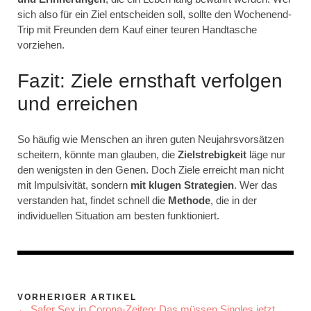
sich also für ein Ziel entscheiden soll, sollte den Wochenend-
Trip mit Freunden dem Kauf einer teuren Handtasche
vorziehen.
Fazit: Ziele ernsthaft verfolgen
und erreichen
So häufig wie Menschen an ihren guten Neujahrsvorsätzen
scheitern, könnte man glauben, die
Zielstrebigkeit
läge nur
den wenigsten in den Genen. Doch Ziele erreicht man nicht
mit Impulsivität, sondern
mit klugen Strategien
. Wer das
verstanden hat, findet schnell die
Methode
, die in der
individuellen Situation am besten funktioniert.
VORHERIGER ARTIKEL
← Safer Sex in Corona-Zeiten: Das müssen Singles jetzt