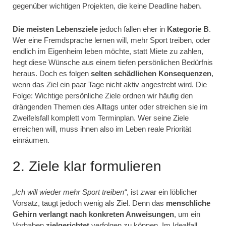
gegenüber wichtigen Projekten, die keine Deadline haben.
Die meisten Lebensziele
jedoch fallen eher in
Kategorie B
.
Wer eine Fremdsprache lernen will, mehr Sport treiben, oder
endlich im Eigenheim leben möchte, statt Miete zu zahlen,
hegt diese Wünsche aus einem tiefen persönlichen Bedürfnis
heraus. Doch es folgen
selten schädlichen Konsequenzen
,
wenn das Ziel ein paar Tage nicht aktiv angestrebt wird. Die
Folge: Wichtige persönliche Ziele ordnen wir häufig den
drängenden Themen des Alltags unter oder streichen sie im
Zweifelsfall komplett vom Terminplan. Wer seine Ziele
erreichen will, muss ihnen also im Leben reale Priorität
einräumen.
2. Ziele klar formulieren
„Ich will wieder mehr Sport treiben“
, ist zwar ein löblicher
Vorsatz, taugt jedoch wenig als Ziel. Denn das
menschliche
Gehirn verlangt nach konkreten Anweisungen
, um ein
Vorhaben
zielgerichtet
verfolgen zu können. Im Idealfall