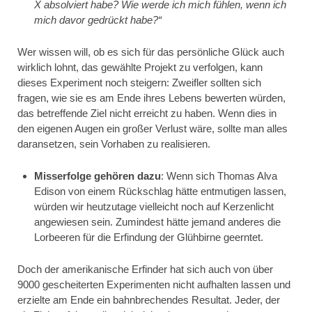
X absolviert habe? Wie werde ich mich fühlen, wenn ich
mich davor gedrückt habe?“
Wer wissen will, ob es sich für das persönliche Glück auch
wirklich lohnt, das gewählte Projekt zu verfolgen, kann
dieses Experiment noch steigern: Zweifler sollten sich
fragen, wie sie es am Ende ihres Lebens bewerten würden,
das betreffende Ziel nicht erreicht zu haben. Wenn dies in
den eigenen Augen ein großer Verlust wäre, sollte man alles
daransetzen, sein Vorhaben zu realisieren.
Misserfolge gehören dazu
: Wenn sich Thomas Alva
Edison von einem Rückschlag hätte entmutigen lassen,
würden wir heutzutage vielleicht noch auf Kerzenlicht
angewiesen sein. Zumindest hätte jemand anderes die
Lorbeeren für die Erfindung der Glühbirne geerntet.
Doch der amerikanische Erfinder hat sich auch von über
9000 gescheiterten Experimenten nicht aufhalten lassen und
erzielte am Ende ein bahnbrechendes Resultat. Jeder, der