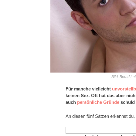
Bild: Bernd Le
Für manche vielleicht
unvorstellb
keinen Sex. Oft hat das aber ni
auch
persönliche Gründe
schuld 
An diesen fünf Sätzen erkennst du, 