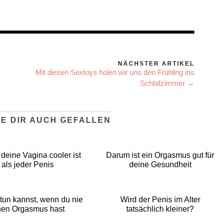
NÄCHSTER ARTIKEL
Mit diesen Sextoys holen wir uns den Frühling ins
Schlafzimmer →
E DIR AUCH GEFALLEN
deine Vagina cooler ist
Darum ist ein Orgasmus gut für
als jeder Penis
deine Gesundheit
tun kannst, wenn du nie
Wird der Penis im Alter
nen Orgasmus hast
tatsächlich kleiner?