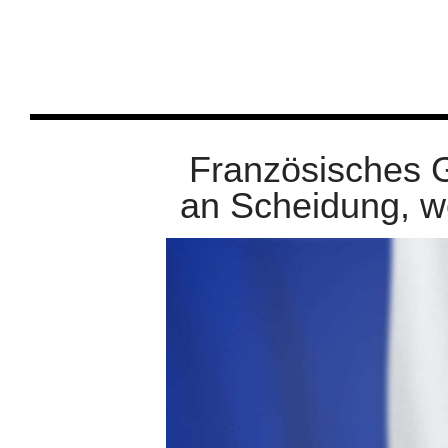
Französisches G
an Scheidung, we