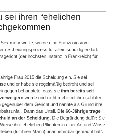
u sei ihren “ehelichen
 nachgekommen
 Sex mehr wollte, wurde eine Französin vom
nem Scheidungsprozess für allein schuldig erklärt.
nsgericht (der höchsten Instanz in Frankreich) für
ährige Frau 2015 die Scheidung ein. Sie sei
use und er habe sie regelmäßig bedroht und sei
hingegen behauptete, dass sie
ihm bereits seit
” verweigern
würde und nicht mehr mit ihm schlafen
n gegenüber dem Gericht und nannte als Grund ihre
beitsunfall. Dann das Urteil.
Die 66-Jährige trage
chuld an der Scheidung.
Die Begründung dafür: Sie
Weise ihre ehelichen Pflichten in einer Art und Weise
enleben (für ihren Mann) unannehmbar gemacht hat”.