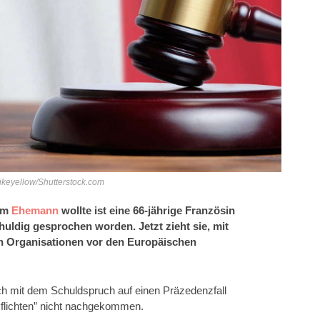
ilikeyellow/Shutterstock.com
rem
Ehemann
wollte ist eine 66-jährige Französin
uldig gesprochen worden. Jetzt zieht sie, mit
n Organisationen vor den Europäischen
ch mit dem Schuldspruch auf einen Präzedenzfall
 Pflichten” nicht nachgekommen.