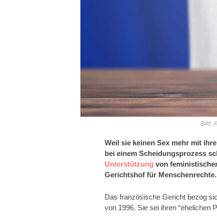
Bild: 
Weil sie keinen Sex mehr mit ih
bei einem Scheidungsprozess sch
Unterstützung
von feministische
Gerichtshof für Menschenrechte.
Das französische Gericht bezog si
von 1996. Sie sei ihren “ehelichen