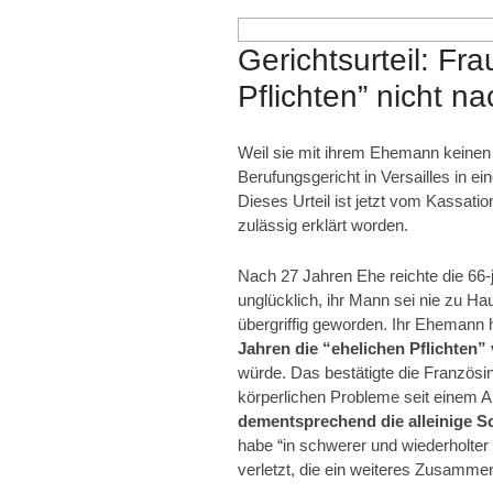
Gerichtsurteil: Fra
Pflichten” nicht
Weil sie mit ihrem Ehemann keinen
Berufungsgericht in Versailles in ei
Dieses Urteil ist jetzt vom Kassatio
zulässig erklärt worden.
Nach 27 Jahren Ehe reichte die 66-j
unglücklich, ihr Mann sei nie zu Ha
übergriffig geworden. Ihr Ehemann 
Jahren die “ehelichen Pflichten
würde. Das bestätigte die Französi
körperlichen Probleme seit einem Ar
dementsprechend die alleinige S
habe “in schwerer und wiederholter 
verletzt, die ein weiteres Zusamm