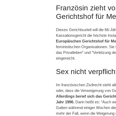
Französin zieht v
Gerichtshof für M
Dieses Gerichtsurteil will die 66-J
Kassationsgericht die höchste Instan
Europäischen Gerichtshof für M
feministischen Organisationen. Sie
das Privatleben” und “Verletzung de
eingereicht.
Sex nicht verpflic
Im französischen Zivilrecht steht a
oder, dass die Verweigerung von 
Allerdings berief sich das Gerich
Jahr 1996.
Darin heißt es: “Auch w
Gatten während einiger Wochen die 
mehr der Fall, wenn die Weigerung m