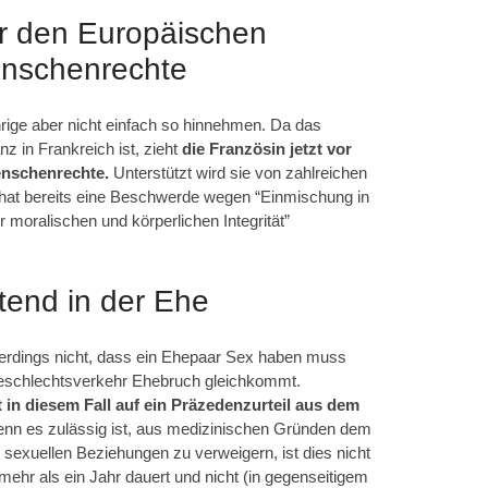
or den Europäischen
enschenrechte
ährige aber nicht einfach so hinnehmen. Da das
z in Frankreich ist, zieht
die Französin jetzt vor
enschenrechte.
Unterstützt wird sie von zahlreichen
 hat bereits eine Beschwerde wegen “Einmischung in
r moralischen und körperlichen Integrität”
htend in der Ehe
llerdings nicht, dass ein Ehepaar Sex haben muss
Geschlechtsverkehr Ehebruch gleichkommt.
t in diesem Fall auf ein Präzedenzurteil aus dem
enn es zulässig ist, aus medizinischen Gründen dem
sexuellen Beziehungen zu verweigern, ist dies nicht
ehr als ein Jahr dauert und nicht (in gegenseitigem