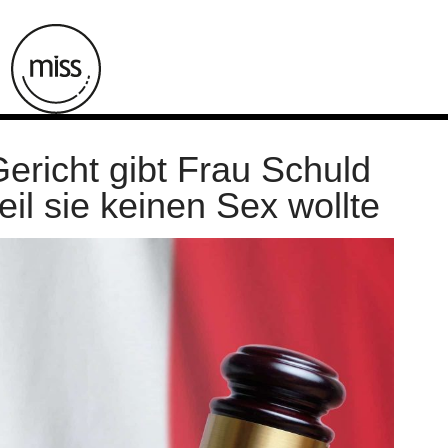
ericht gibt Frau Schuld
il sie keinen Sex wollte