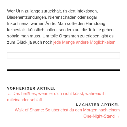
Wer Urin zu lange zurückhält, riskiert Infektionen,
Blasenentzündungen, Nierenschäden oder sogar
Inkontinenz, warnen Ärzte. Man sollte den Harndrang
keinesfalls künstlich halten, sondern auf die Toilette gehen,
sobald man muss. Um tolle Orgasmen zu erleben, gibt es
zum Glück ja auch noch
jede Menge andere Möglichkeiten!
VORHERIGER ARTIKEL
← Das heißt es, wenn er dich nicht küsst, während ihr
miteinander schlaft
NÄCHSTER ARTIKEL
Walk of Shame: So überlebst du den Morgen nach einem
One-Night-Stand →