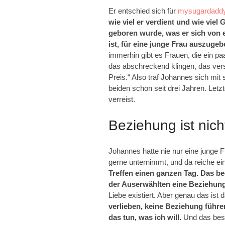
Er entschied sich für
mysugardaddy
wie viel er verdient und wie vie
geboren wurde, was er sich von e
ist, für eine junge Frau auszugeb
immerhin gibt es Frauen, die ein p
das abschreckend klingen, das verst
Preis.“ Also traf Johannes sich mit 
beiden schon seit drei Jahren. Le
verreist.
Beziehung ist nich
Johannes hatte nie nur eine junge Fra
gerne unternimmt, und da reiche ei
Treffen einen ganzen Tag. Das be
der Auserwählten eine Beziehung
Liebe existiert. Aber genau das ist
verlieben, keine Beziehung führen
das tun, was ich will.
Und das besc