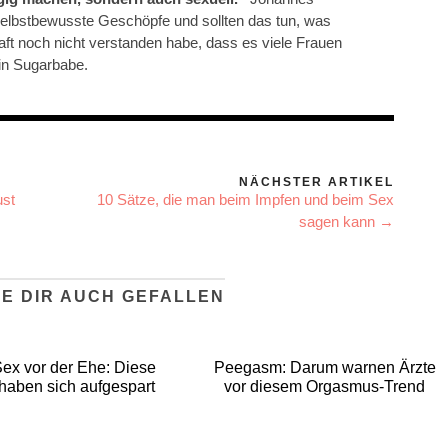
selbstbewusste Geschöpfe und sollten das tun, was
aft noch nicht verstanden habe, dass es viele Frauen
ein Sugarbabe.
NÄCHSTER ARTIKEL
ust
10 Sätze, die man beim Impfen und beim Sex
sagen kann →
E DIR AUCH GEFALLEN
Sex vor der Ehe: Diese
Peegasm: Darum warnen Ärzte
 haben sich aufgespart
vor diesem Orgasmus-Trend