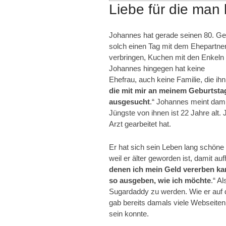
Liebe für die man
Johannes hat gerade seinen 80. Geb
solch einen Tag mit dem Ehepartne
verbringen, Kuchen mit den Enkeln 
Johannes hingegen hat keine
Ehefrau, auch keine Familie, die i
die mit mir an meinem Geburtstag 
ausgesucht
.“ Johannes meint damit
Jüngste von ihnen ist 22 Jahre alt. 
Arzt gearbeitet hat.
Er hat sich sein Leben lang schöne D
weil er älter geworden ist, damit au
denen ich mein Geld vererben ka
so ausgeben, wie ich möchte
.“ A
Sugardaddy zu werden. Wie er auf d
gab ­bereits damals viele Webseite
sein konnte.