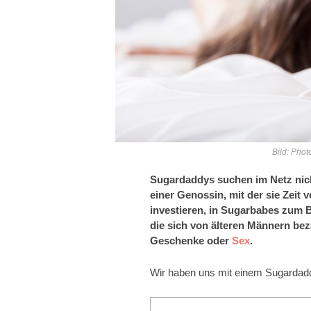
Bild: Phot
Sugardaddys suchen im Netz nic
einer Genossin, mit der sie Zeit 
investieren, in Sugarbabes zum B
die sich von älteren Männern bez
Geschenke oder
Sex
.
Wir haben uns mit einem Sugardaddy