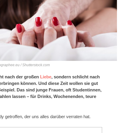
ographee.eu / Shutterstock.com
ht nach der großen
Liebe
, sondern schlicht nach
verbringen können. Und diese Zeit wollen sie gut
eispiel. Das sind junge Frauen, oft Studentinnen,
ahlen lassen – für Drinks, Wochenenden, teure
 getroffen, der uns alles darüber verraten hat.