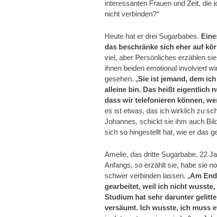
interessanten Frauen und Zeit, die 
nicht verbinden?“
Heute hat er drei Sugarbabes.
Eines
das beschränke sich eher auf kör
viel, aber Persönliches erzählen si
ihnen beiden emotional involviert w
gesehen. „
Sie ist jemand, dem ich
alleine bin. Das heißt eigentlich
dass wir telefonieren können, w
es ist etwas, das ich wirklich zu sc
Johannes, schickt sie ihm auch Bild
sich so hingestellt hat, wie er das g
Amelie, das dritte Sugarbabe, 22 Jahr
Anfangs, so erzählt sie, habe sie n
schwer verbinden lassen. „
Am Ende
gearbeitet, weil ich nicht wusste
Studium hat sehr darunter gelitte
versäumt. Ich wusste, ich muss 