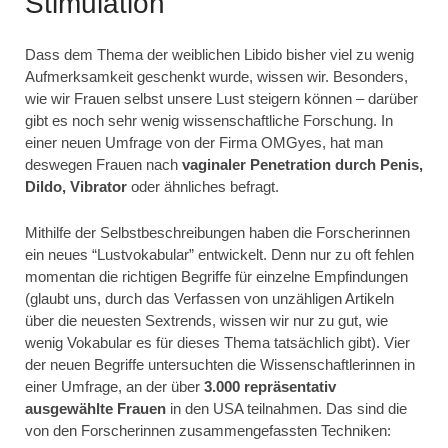
Stimulation
Dass dem Thema der weiblichen Libido bisher viel zu wenig
Aufmerksamkeit geschenkt wurde, wissen wir. Besonders,
wie wir Frauen selbst unsere Lust steigern können – darüber
gibt es noch sehr wenig wissenschaftliche Forschung. In
einer neuen Umfrage von der Firma OMGyes, hat man
deswegen Frauen nach
vaginaler Penetration durch Penis,
Dildo, Vibrator
oder ähnliches befragt.
Mithilfe der Selbstbeschreibungen haben die Forscherinnen
ein neues “Lustvokabular” entwickelt. Denn nur zu oft fehlen
momentan die richtigen Begriffe für einzelne Empfindungen
(glaubt uns, durch das Verfassen von unzähligen Artikeln
über die neuesten Sextrends, wissen wir nur zu gut, wie
wenig Vokabular es für dieses Thema tatsächlich gibt). Vier
der neuen Begriffe untersuchten die Wissenschaftlerinnen in
einer Umfrage, an der über
3.000 repräsentativ
ausgewählte Frauen
in den USA teilnahmen. Das sind die
von den Forscherinnen zusammengefassten Techniken: