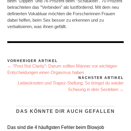
beim “Dippen” und 76 Prozent beim “Schaukeln”. 70 Prozent
betrachteten das “Verbinden” als lustfördernd. Mit dem neu
definierten Vokabluar möchten die Forscherinnen Frauen
dabei helfen, beim Sex besser zu erkennen und zu
verbalisieren, was ihnen gefällt.
VORHERIGER ARTIKEL
← “Post Nut Clarity”: Darum sollten Männer vor wichtigen
Entscheidungen einen Orgasmus haben
NÄCHSTER ARTIKEL
Liebesknoten und Trapez-Stellung: So bringst du wieder
Schwung in dein Sexleben →
DAS KÖNNTE DIR AUCH GEFALLEN
Das sind die 4 häufigsten Fehler beim Blowjob